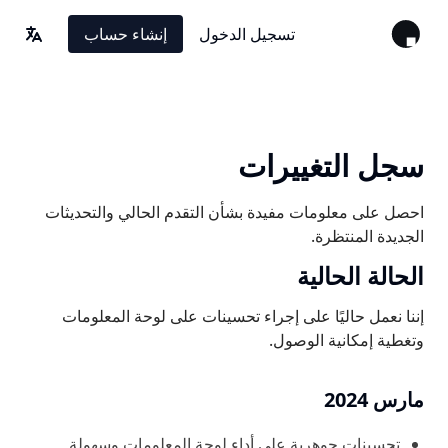
A11yWatc: سجل التغييرات
تسجيل الدخول
إنشاء حساب
ترجمة
سجل التغييرات
احصل على معلومات مفيدة بشأن التقدم الحالي والتحديثات
الجديدة المنتظرة.
الحالة الحالية
إننا نعمل حاليًا على إجراء تحسينات على لوحة المعلومات
وتغطية إمكانية الوصول.
مارس 2024
تحسينات جوهرية على أداء لوحة المعلومات وسهولة