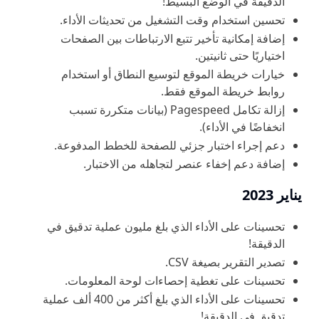
الدقيقة في الوضع البسيط!
تحسين استخدام وقت التشغيل من تحديثات الأداء.
إضافة إمكانية تأخير تتبع الارتباطات بين الصفحات
اختياريًا حتى ثانيتين.
خيارات خريطة الموقع لتوسيع النطاق أو استخدام
روابط خريطة الموقع فقط.
إزالة تكامل Pagespeed (بيانات متكررة تسبب
انخفاضًا في الأداء).
دعم إجراء اختبار جزئي للصفحة للخطط المدفوعة.
إضافة دعم إخفاء عنصر لتجاهله من الاختبار.
يناير 2023
تحسينات على الأداء الذي بلغ مليون عملية تدقيق في
الدقيقة!
تصدير التقرير بصيغة CSV.
تحسينات على تغطية إحصاءات لوحة المعلومات.
تحسينات على الأداء الذي بلغ أكثر من 400 ألف عملية
تدقيق في الدقيقة!