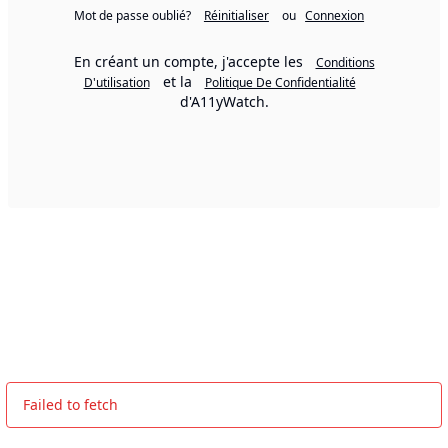
Mot de passe oublié?
Réinitialiser
ou
Connexion
En créant un compte, j'accepte les
Conditions
et la
D'utilisation
Politique De Confidentialité
d'A11yWatch.
Failed to fetch