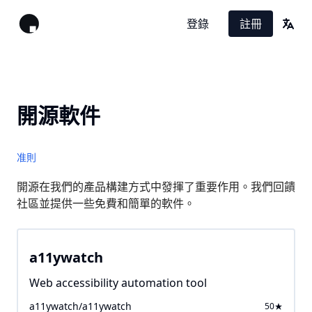
登錄
註冊
翻譯
開源軟件
准則
開源在我們的產品構建方式中發揮了重要作用。我們回饋
社區並提供一些免費和簡單的軟件。
a11ywatch
Web accessibility automation tool
a11ywatch/a11ywatch
50