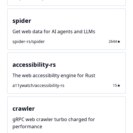
spider
Get web data for AI agents and LLMs
spider-rs/spider
2644
accessibility-rs
The web accessibility engine for Rust
a11ywatch/accessibility-rs
15
crawler
gRPC web crawler turbo charged for
performance