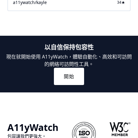
a11ywatch/kayle
34
以自信保持包容性
現在就開始使用 A11yWatch，體驗自動化、高效和可訪問
的網絡可訪問性工具。
開始
A11yWatch
包容讓我們更強大。