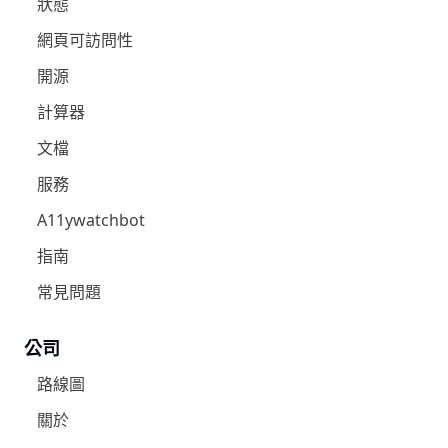
狀態
網頁可訪問性
開源
計算器
文檔
服務
A11ywatchbot
指南
常見問題
公司
路線圖
關於